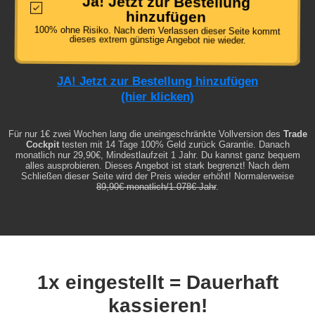
Ja! Jetzt zur Bestellung
hinzufügen
100% ohne Risiko. Nach dem Verlassen dieser Seite kommt
dieses extrem günstige Angebot nie wieder.
JA! Jetzt zur Bestellung hinzufügen
(hier klicken)
Für nur 1€ zwei Wochen lang die uneingeschränkte Vollversion des
Trade
Cockpit
testen mit 14 Tage 100% Geld zurück Garantie. Danach
monatlich nur 29,90€, Mindestlaufzeit 1 Jahr. Du kannst ganz bequem
alles ausprobieren. Dieses Angebot ist stark begrenzt! Nach dem
Schließen dieser Seite wird der Preis wieder erhöht! Normalerweise
89,90€ monatlich/1.078€ Jahr
.
1x eingestellt = Dauerhaft
kassieren!