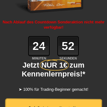
Nach Ablauf des Countdown Sonderaktion nicht mehr
verfügbar!
24
51
MINUTEN
SEKUNDEN
Jetzt
NUR 1€
zum
Kennenlernpreis!*
➤ 100% für Trading-Beginner gemacht!