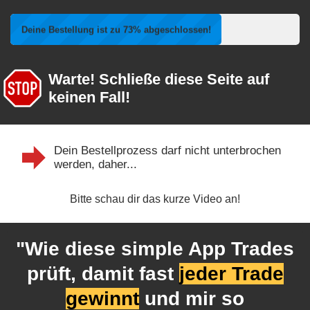
Deine Bestellung ist zu 73% abgeschlossen!
Warte! Schließe diese Seite auf
keinen Fall!
Dein Bestellprozess darf nicht unterbrochen
werden, daher...
Bitte schau dir das kurze Video an!
"Wie diese simple App Trades
prüft, damit fast
jeder Trade
gewinnt
und mir so