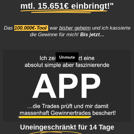
mtl. 15.651€ einbringt
!"
Das
100.000€-Tool
war
bisher geheim
und ich kassierte
die Gewinne für mich!
Bis jetzt...
Uneingeschränkt für 14 Tage