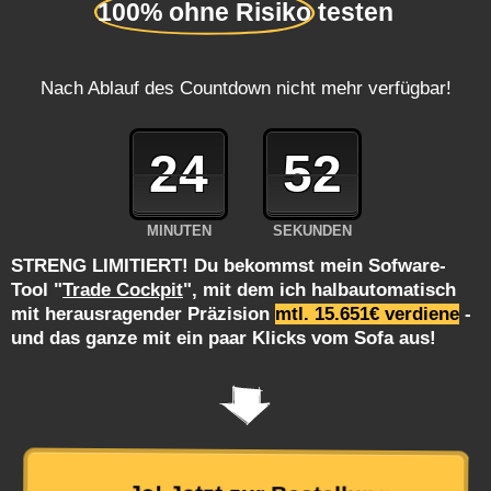
100% ohne Risiko
testen
Nach Ablauf des Countdown nicht mehr verfügbar!
24
51
MINUTEN
SEKUNDEN
STRENG LIMITIERT! Du bekommst mein Sofware-
Tool "
Trade Cockpit
", mit dem ich halbautomatisch
mit herausragender Präzision
mtl. 15.651€ verdiene
-
und das ganze mit ein paar Klicks vom Sofa aus!