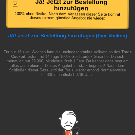
Ja! Jetzt zur Bestellung
hinzufügen
100% ohne Risiko. Nach dem Verlassen dieser Seite kommt
dieses extrem günstige Angebot nie wieder.
JA! Jetzt zur Bestellung hinzufügen (hier klicken)
Für nur 1€ zwei Wochen lang die uneingeschränkte Vollversion des
Trade
Cockpit
testen mit 14 Tage 100% Geld zurück Garantie. Danach
monatlich nur 29,90€, Mindestlaufzeit 1 Jahr. Du kannst ganz bequem
alles ausprobieren. Dieses Angebot ist stark begrenzt! Nach dem
Schließen dieser Seite wird der Preis wieder erhöht! Normalerweise
89,90€ monatlich/1.078€ Jahr
.