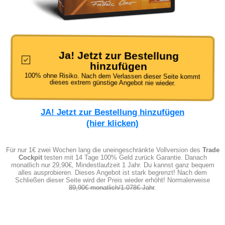
Ja! Jetzt zur Bestellung
hinzufügen
100% ohne Risiko. Nach dem Verlassen dieser Seite kommt
dieses extrem günstige Angebot nie wieder.
JA! Jetzt zur Bestellung hinzufügen
(hier klicken)
Für nur 1€ zwei Wochen lang die uneingeschränkte Vollversion des
Trade
Cockpit
testen mit 14 Tage 100% Geld zurück Garantie. Danach
monatlich nur 29,90€, Mindestlaufzeit 1 Jahr. Du kannst ganz bequem
alles ausprobieren. Dieses Angebot ist stark begrenzt! Nach dem
Schließen dieser Seite wird der Preis wieder erhöht! Normalerweise
89,90€ monatlich/1.078€ Jahr
.