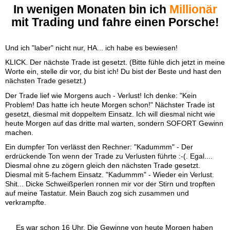
In wenigen Monaten bin ich
Millionär
mit Trading und fahre einen Porsche!
Und ich "laber" nicht nur, HA... ich habe es bewiesen!
KLICK. Der nächste Trade ist gesetzt. (Bitte fühle dich jetzt in meine
Worte ein, stelle dir vor, du bist ich! Du bist der Beste und hast den
nächsten Trade gesetzt.)
Der Trade lief wie Morgens auch - Verlust! Ich denke: "Kein
Problem! Das hatte ich heute Morgen schon!" Nächster Trade ist
gesetzt, diesmal mit doppeltem Einsatz. Ich will diesmal nicht wie
heute Morgen auf das dritte mal warten, sondern SOFORT Gewinn
machen.
Ein dumpfer Ton verlässt den Rechner: "Kadummm" - Der
erdrückende Ton wenn der Trade zu Verlusten führte :-(. Egal....
Diesmal ohne zu zögern gleich den nächsten Trade gesetzt.
Diesmal mit 5-fachem Einsatz. "Kadummm" - Wieder ein Verlust.
Shit... Dicke Schweißperlen ronnen mir vor der Stirn und tropften
auf meine Tastatur. Mein Bauch zog sich zusammen und
verkrampfte.
Es war schon 16 Uhr. Die Gewinne von heute Morgen haben