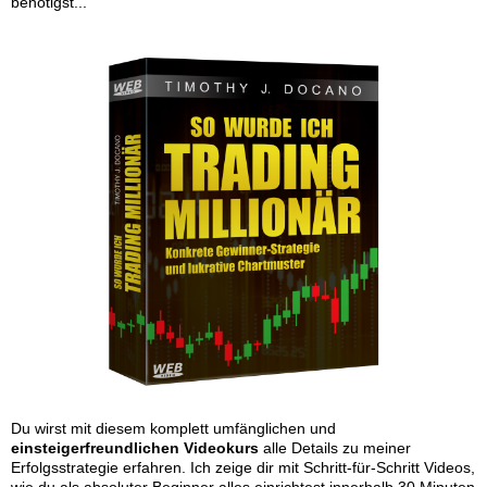
benötigst...
Du wirst mit diesem komplett umfänglichen und
einsteigerfreundlichen Videokurs
alle Details zu meiner
Erfolgsstrategie erfahren. Ich zeige dir mit Schritt-für-Schritt Videos,
wie du als absoluter Beginner alles einrichtest innerhalb 30 Minuten