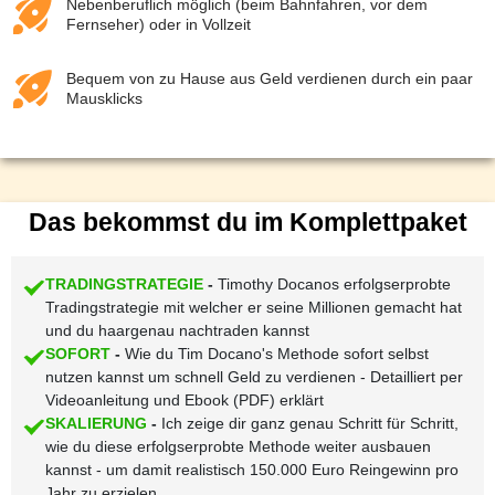
Nebenberuflich möglich (beim Bahnfahren, vor dem
Fernseher) oder in Vollzeit
Bequem von zu Hause aus Geld verdienen durch ein paar
Mausklicks
Das bekommst du im Komplettpaket
TRADINGSTRATEGIE
-
Timothy Docanos erfolgserprobte
Tradingstrategie mit welcher er seine Millionen gemacht hat
und du haargenau nachtraden kannst
SOFORT
-
Wie du Tim Docano's Methode sofort selbst
nutzen kannst um schnell Geld zu verdienen - Detailliert per
Videoanleitung und Ebook (PDF) erklärt
SKALIERUNG
-
Ich zeige dir ganz genau Schritt für Schritt,
wie du diese erfolgserprobte Methode weiter ausbauen
kannst - um damit realistisch 150.000 Euro Reingewinn pro
Jahr zu erzielen