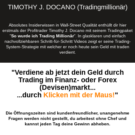
TIMOTHY J. DOCANO (Tradingmillionär)
Absolutes Insiderwissen in Wall-Street Qualität enthüllt dir hier
erstmals der Profitrader Timothy J. Docano mit seinem Tradingpaket
"
So wurde ich Trading Millionär
". In glasklaren und einfach
nachvollziehbaren Schritt-für-Schritt Videos zeigt er seine Trading-
System-Strategie mit welcher er noch heute sein Geld mit traden
verdient.
"Verdiene ab jetzt dein Geld durch
Trading im Finanz- oder Forex
(Devisen)markt...
...durch
Klicken mit der Maus!
"
Die Öffnungszeiten sind kundenfreundlicher, unangenehme
Fragen werden nicht gestellt, du arbeitest ohne Chef und
kannst jeden Tag deine Gewinn abheben.