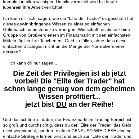
komplett in allen wichtigen Details vermittelt wird bis heute
lupenrein Ihre Arbeit verrichtet.
Ich kann dir nicht sagen, wie die "Elite der Trader" es geschafft hat,
dieses gewinnbringende Wissen zu einer so einfachen
Geldmaschine bestens zu verbergen. Wie schafft es diese kleine
Gruppe von Großverdienern im Finanzmarkt mit den einfachsten
Mitteln täglich ihre Taschen mit Geld zu füllen, ohne dass diese
einfachen Strategien nicht an die Menge der Normalverdiener
geraten?
Ich kann dir nur sagen...
Die Zeit der Privilegien ist ab jetzt
vorbei! Die "Elite der Trader" hat
schon lange genug von dem geheimen
Wissen profitiert...
jetzt bist
DU
an der Reihe!
Und das schöne ist dabei, der Finanzmarkt im Trading Bereich ist
so groß und durchsichtig, dass du der "Elite der Trader" das Geld
nicht wegnimmst, sondern einfach GENAUSO WIE DIESE eine so
einfache Strategie lernen wirst und auch zur "Elite der Trader und