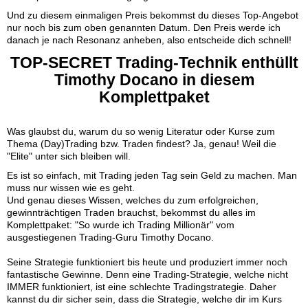
Und zu diesem einmaligen Preis bekommst du dieses Top-Angebot
nur noch bis zum oben genannten Datum. Den Preis werde ich
danach je nach Resonanz anheben, also entscheide dich schnell!
TOP-SECRET Trading-Technik enthüllt
Timothy Docano in diesem
Komplettpaket
Was glaubst du, warum du so wenig Literatur oder Kurse zum
Thema (Day)Trading bzw. Traden findest? Ja, genau! Weil die
"Elite" unter sich bleiben will.
Es ist so einfach, mit Trading jeden Tag sein Geld zu machen. Man
muss nur wissen wie es geht.
Und genau dieses Wissen, welches du zum erfolgreichen,
gewinnträchtigen Traden brauchst, bekommst du alles im
Komplettpaket: "So wurde ich Trading Millionär" vom
ausgestiegenen Trading-Guru Timothy Docano.
Seine Strategie funktioniert bis heute und produziert immer noch
fantastische Gewinne. Denn eine Trading-Strategie, welche nicht
IMMER funktioniert, ist eine schlechte Tradingstrategie. Daher
kannst du dir sicher sein, dass die Strategie, welche dir im Kurs