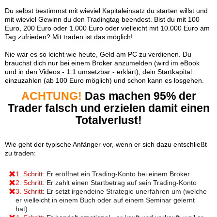
Du selbst bestimmst mit wieviel Kapitaleinsatz du starten willst und
mit wieviel Gewinn du den Tradingtag beendest. Bist du mit 100
Euro, 200 Euro oder 1.000 Euro oder vielleicht mit 10.000 Euro am
Tag zufrieden? Mit traden ist das möglich!
Nie war es so leicht wie heute, Geld am PC zu verdienen. Du
brauchst dich nur bei einem Broker anzumelden (wird im eBook
und in den Videos - 1:1 umsetzbar - erklärt), dein Startkapital
einzuzahlen (ab 100 Euro möglich) und schon kann es losgehen.
ACHTUNG!
Das machen 95% der
Trader falsch und erzielen damit einen
Totalverlust!
Wie geht der typische Anfänger vor, wenn er sich dazu entschließt
zu traden:
1. Schritt
: Er eröffnet ein Trading-Konto bei einem Broker
2. Schritt
: Er zahlt einen Startbetrag auf sein Trading-Konto
3. Schritt
: Er setzt irgendeine Strategie unerfahren um (welche
er vielleicht in einem Buch oder auf einem Seminar gelernt
hat)