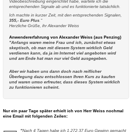
Videobeschreibung eingerichtet habe, wartete ich die
entsprechenden Signale ab und es funktionierte tatsächlich.
Ich machte in kurzer Zeit, mit den entsprechenden Signalen,
355,- Euro Plus
."
Herzliche Grüße, ihr Alexander Weiss
Anwendererfahrung von Alexander Weiss (aus Penzing)
"Anfangs waren meine Frau und ich, zunächst etwas
skeptisch, ob man mit diesem System wirklich Geld
verdienen kann, da ja im Internet viel angeboten wird
und am Ende hat man nur viel Geld ausgegeben.
Aber wir haben uns dann doch nach reiflicher
Überlegung dazu entschlossen Ihren Kurs zu kaufen
und waren umso erfreuter, dass dieses System wirklich
zu funktionieren scheint.
Nur ein paar Tage später erhielt ich von Herr Weiss nochmal
eine Email mit folgenden Zeilen:
"
Nach 4 Tagen habe ich 1.272,37 Euro Gewinn gemacht