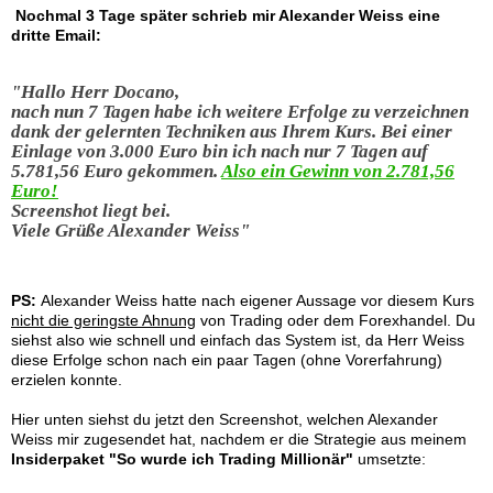
Nochmal 3 Tage später schrieb mir Alexander Weiss eine
dritte Email:
"Hallo Herr Docano,
nach nun 7 Tagen habe ich weitere Erfolge zu verzeichnen
dank der gelernten Techniken aus Ihrem Kurs. Bei einer
Einlage von 3.000 Euro bin ich nach nur 7 Tagen auf
5.781,56 Euro gekommen.
Also ein Gewinn von 2.781,56
Euro!
Screenshot liegt bei.
Viele Grüße Alexander Weiss"
PS:
Alexander Weiss hatte nach eigener Aussage vor diesem Kurs
nicht die geringste Ahnung
von Trading oder dem Forexhandel. Du
siehst also wie schnell und einfach das System ist, da Herr Weiss
diese Erfolge schon nach ein paar Tagen (ohne Vorerfahrung)
erzielen konnte.
Hier unten siehst du jetzt den Screenshot, welchen Alexander
Weiss mir zugesendet hat, nachdem er die Strategie aus meinem
Insiderpaket "So wurde ich Trading Millionär"
umsetzte: