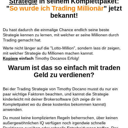
Strategie
in seinem Komplettpaket:
"
So wurde ich Trading Millionär
" jetzt
bekannt!
Du hast dadurch die einmalige Chance endlich seine beste
Strategie kennen zu lernen, mit welcher er seine Millionen durch
Trading gemacht hat.
Warte nicht länger auf die "Lotto-Million", sondern lass dir zeigen,
mit welcher Strategie du Millionen machen kannst.
Kopiere
einfach
Timothy Docanos Erfolg!
Warum ist das so einfach mit traden
Geld zu verdienen?
Bei der Trading Strategie von Timothy Docano musst du nur ein
paar wichtige Faktoren beachten, und kannst die Strategie
kinderleicht mit deiner Brokersoftware (ich zeige dir im
Komplettpaket wo du diese kostenlos bekommen kannst)
anwenden.
Du musst keine komplizierten Regeln beherrschen, über keinen
außergewöhnlichen IQ verfügen noch irgendwie schnelle
Reaktionen ausüben oder schnelle Entscheidungen treffen. Das