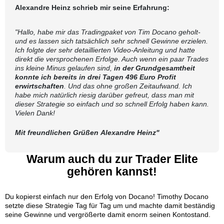
Alexandre Heinz
schrieb mir seine Erfahrung:
"
Hallo, habe mir das Tradingpaket von Tim Docano geholt-
und es lassen sich tatsächlich sehr schnell Gewinne erzielen.
Ich folgte der sehr detaillierten Video-Anleitung und hatte
direkt die versprochenen Erfolge. Auch wenn ein paar Trades
ins kleine Minus gelaufen sind,
in der Grundgesamtheit
konnte ich bereits in drei Tagen 496 Euro Profit
erwirtschaften
. Und das ohne großen Zeitaufwand. Ich
habe mich natürlich riesig darüber gefreut, dass man mit
dieser Strategie so einfach und so schnell Erfolg haben kann.
Vielen Dank!
Mit freundlichen Grüßen
Alexandre Heinz"
Warum auch du zur Trader Elite
gehören kannst!
Du kopierst einfach nur den Erfolg von Docano! Timothy Docano
setzte diese Strategie Tag für Tag um und machte damit beständig
seine Gewinne und vergrößerte damit enorm seinen Kontostand.