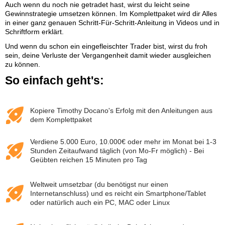
Auch wenn du noch nie getradet hast, wirst du leicht seine
Gewinnstrategie umsetzen können. Im Komplettpaket wird dir Alles
in einer ganz genauen Schritt-Für-Schritt-Anleitung in Videos und in
Schriftform erklärt.
Und wenn du schon ein eingefleischter Trader bist, wirst du froh
sein, deine Verluste der Vergangenheit damit wieder ausgleichen
zu können.
So einfach geht's:
Kopiere Timothy Docano's Erfolg mit den Anleitungen aus
dem Komplettpaket
Verdiene 5.000 Euro, 10.000€ oder mehr im Monat bei 1-3
Stunden Zeitaufwand täglich (von Mo-Fr möglich) - Bei
Geübten reichen 15 Minuten pro Tag
Weltweit umsetzbar (du benötigst nur einen
Internetanschluss) und es reicht ein Smartphone/Tablet
oder natürlich auch ein PC, MAC oder Linux